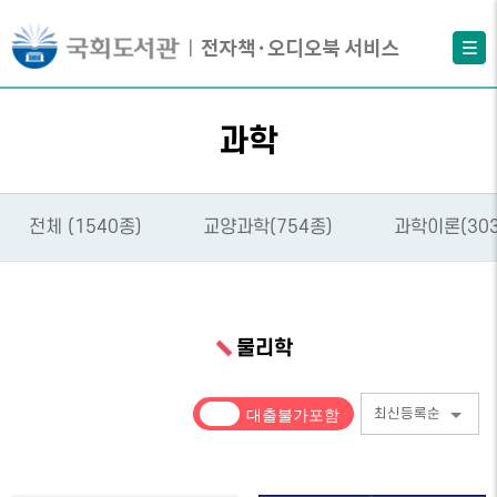
과학
전체 (1540종)
교양과학(754종)
과학이론(30
물리학
최신등록순