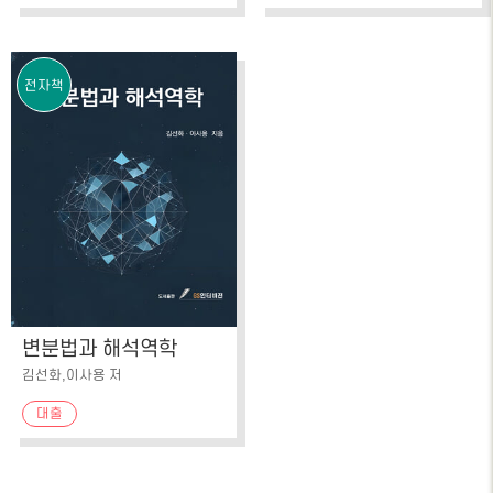
전자책
변분법과 해석역학
김선화,이사용 저
대출