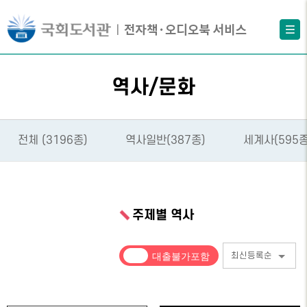
역사/문화
전체 (3196종)
역사일반(387종)
세계사(595종
주제별 역사
최신등록순