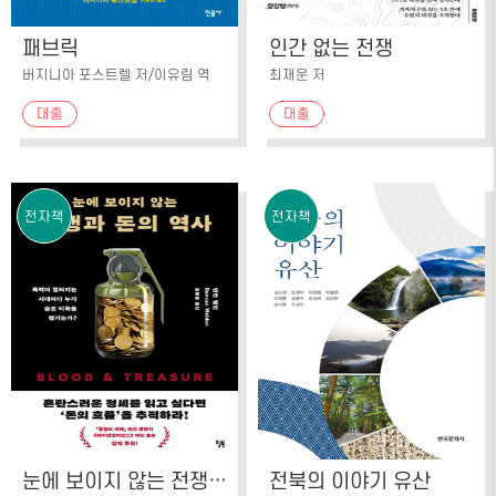
패브릭
인간 없는 전쟁
버지니아 포스트렐 저/이유림 역
최재운 저
대출
대출
전자책
전자책
눈에 보이지 않는 전쟁과 돈의 역사
전북의 이야기 유산